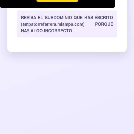
corresponde a ninguna AMPA activa en MiAMPA.
REVISA EL SUBDOMINIO QUE HAS ESCRITO
(ampatorrefarrera.miampa.com) PORQUE
HAY ALGO INCORRECTO