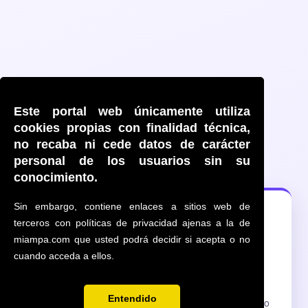
Este portal web únicamente utiliza
cookies propias con finalidad técnica,
no recaba ni cede datos de carácter
personal de los usuarios sin su
conocimiento.
Sin embargo, contiene enlaces a sitios web de
🔍
terceros con políticas de privacidad ajenas a la de
miampa.com que usted podrá decidir si acepta o no
cuando acceda a ellos.
AMPA no disponible
Entendido
La dirección
ampatorrefarrera.miampa.com
no